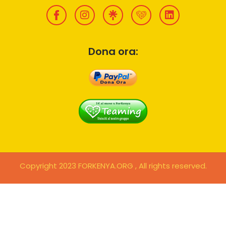
Dona ora:
Copyright 2023 FORKENYA.ORG , All rights reserved.