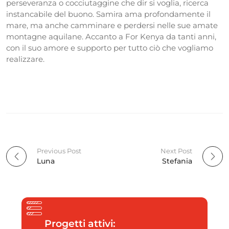
perseveranza o cocciutaggine che dir si voglia, ricerca
instancabile del buono. Samira ama profondamente il
mare, ma anche camminare e perdersi nelle sue amate
montagne aquilane. Accanto a For Kenya da tanti anni,
con il suo amore e supporto per tutto ciò che vogliamo
realizzare.
Previous Post
Next Post
P
Luna
Stefania
o
s
t
Progetti attivi: