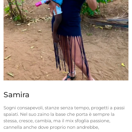
Samira
Sogni consapevoli, stanze senza tempo, progetti a passi
spaiati. Nel suo zaino la base che porta è sempre la
stessa, cresce, cambia, ma il mix sfoglia passione,
cannella anche dove proprio non andrebbe,