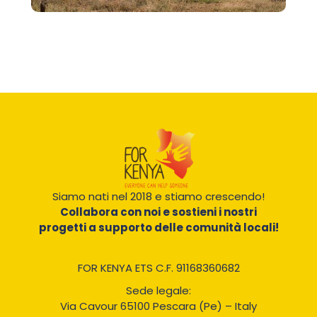
Siamo nati nel 2018 e stiamo crescendo!
Collabora con noi e sostieni i nostri
progetti a supporto delle comunità locali!
FOR KENYA ETS C.F. 91168360682
Sede legale:
Via Cavour 65100 Pescara (Pe) – Italy