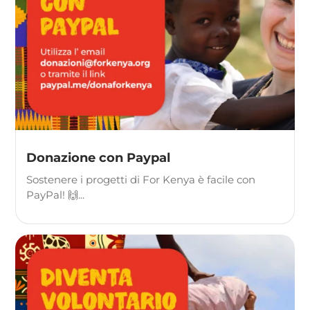
Donazione con Paypal
Sostenere i progetti di For Kenya è facile con
PayPal! 🙌...