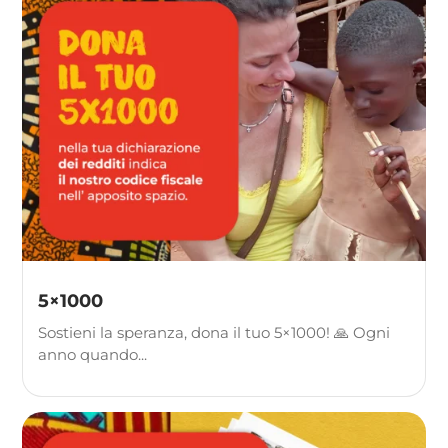
5×1000
Sostieni la speranza, dona il tuo 5×1000! 🙏 Ogni
anno quando...