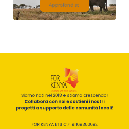
Approfondisci
Siamo nati nel 2018 e stiamo crescendo!
Collabora con noi e sostieni i nostri
progetti a supporto delle comunità locali!
FOR KENYA ETS C.F. 91168360682