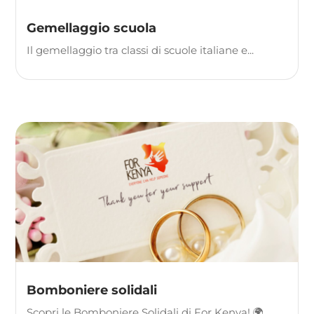
Gemellaggio scuola
Il gemellaggio tra classi di scuole italiane e...
Bomboniere solidali
Scopri le Bomboniere Solidali di For Kenya! 🌍...