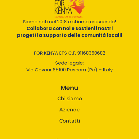
Siamo nati nel 2018 e stiamo crescendo!
Collabora con noi e sostieni i nostri
progetti a supporto delle comunità locali!
FOR KENYA ETS C.F. 91168360682
Sede legale:
Via Cavour 65100 Pescara (Pe) – Italy
Menu
Chi siamo
Aziende
Contatti