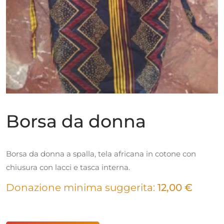
Borsa da donna
Borsa da donna a spalla, tela africana in cotone con
chiusura con lacci e tasca interna.
Donazione minima suggerita:
12,00
€